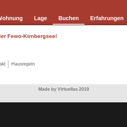
Wohnung
Lage
Buchen
Erfahrungen
 der Fewo-Kirnbergsee!
akt
Hausregeln
Made by Virtuellas 2019