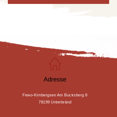
Adresse
Fewo-Kirnbergsee Am Bucksberg 8
78199 Unterbränd