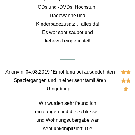
CDs und -DVDs, Hochstuhl,
Badewanne und
Kinderbadezusatz… alles da!
Es war sehr sauber und
liebevoll eingerichtet!
Anonym, 04.08.2019 "Erhohlung bei ausgedehnten


Spaziergängen und in einer sehr familiären


Umgebung."

Wir wurden sehr freundlich
empfangen und die Schlüssel-
und Wohnungsübergabe war
sehr unkompliziert. Die