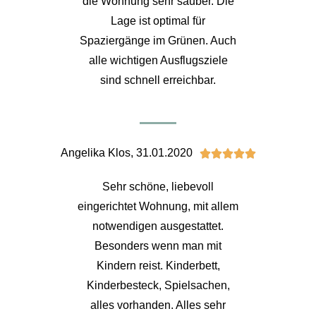
die Wohnung sehr sauber. Die
Lage ist optimal für
Spaziergänge im Grünen. Auch
alle wichtigen Ausflugsziele
sind schnell erreichbar.
Angelika Klos, 31.01.2020





Sehr schöne, liebevoll
eingerichtet Wohnung, mit allem
notwendigen ausgestattet.
Besonders wenn man mit
Kindern reist. Kinderbett,
Kinderbesteck, Spielsachen,
alles vorhanden. Alles sehr