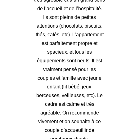
de l’accueil et de l’hospitalité.
Ils sont pleins de petites
attentions (chocolats, biscuits,
thés, cafés, etc). L’appartement
est parfaitement propre et
spacieux, et tous les
équipements sont neufs. Il est
vraiment pensé pour les
couples et famille avec jeune
enfant (lit bébé, jeux,
berceuses, veilleuses, etc). Le
cadre est calme et très
agréable. On recommende
vivement et on souhaite à ce
couple d’accueuillir de
nombreux clients.