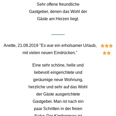
Sehr offene freundliche
Gastgeber, denen das Wohl der
Gäste am Herzen liegt.
Anette, 21.08.2019 "Es war ein erholsamer Urlaub,



mit vielen neuen Eindrücken."


Eine sehr schöne, helle und
liebevoll eingerichtete und
geräumige neue Wohnung,
herzliche und sehr auf das Wohl
der Gäste ausgerichtete
Gastgeber. Man ist nach ein
paar Schritten in der freien
Natur. Der Kirnbergsee ist