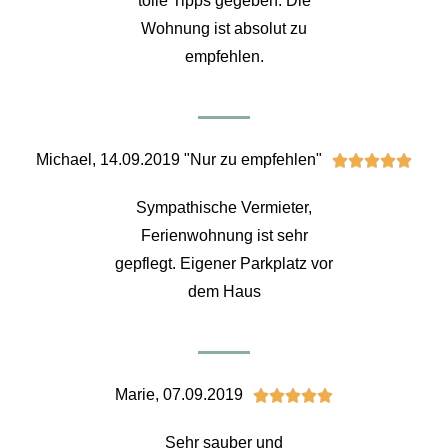
tolle Tipps gegeben. Die
Wohnung ist absolut zu
empfehlen.
Michael, 14.09.2019 "Nur zu empfehlen"





Sympathische Vermieter,
Ferienwohnung ist sehr
gepflegt. Eigener Parkplatz vor
dem Haus
Marie, 07.09.2019





Sehr sauber und