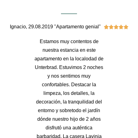
Ignacio, 29.08.2019 "Apartamento genial"





Estamos muy contentos de
nuestra estancia en este
apartamento en la localodad de
Unterbrad. Estuvimos 2 noches
y nos sentimos muy
confortables. Destacar la
limpeza, los detalles, la
decoración, la tranquilidad del
entorno y sobretodo el jardín
dónde nuestro hijo de 2 años
disfrutó una auténtica
barbaridad. La casera Lavinia