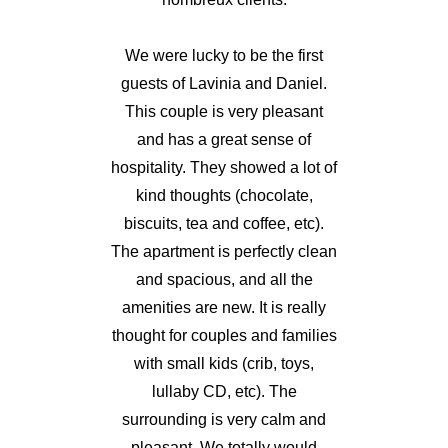
We were lucky to be the first
guests of Lavinia and Daniel.
This couple is very pleasant
and has a great sense of
hospitality. They showed a lot of
kind thoughts (chocolate,
biscuits, tea and coffee, etc).
The apartment is perfectly clean
and spacious, and all the
amenities are new. It is really
thought for couples and families
with small kids (crib, toys,
lullaby CD, etc). The
surrounding is very calm and
pleasant. We totally would