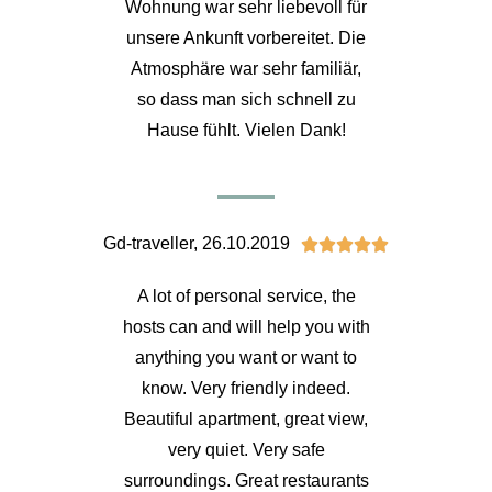
Wohnung war sehr liebevoll für
unsere Ankunft vorbereitet. Die
Atmosphäre war sehr familiär,
so dass man sich schnell zu
Hause fühlt. Vielen Dank!
Gd-traveller, 26.10.2019





A lot of personal service, the
hosts can and will help you with
anything you want or want to
know. Very friendly indeed.
Beautiful apartment, great view,
very quiet. Very safe
surroundings. Great restaurants