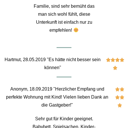
Familie, sind sehr bemüht das
man sich wohl fühlt, diese
Unterkunft ist einfach nur zu
empfehlen!
Hartmut, 28.05.2019 "Es hätte nicht besser sein




können"

Anonym, 18.09.2019 "Herzlicher Empfang und


perfekte Wohnung mit Kind! Vielen lieben Dank an


die Gastgeber!"

Sehr gut für Kinder geeignet.
Babybett, Spielsachen, Kinder-