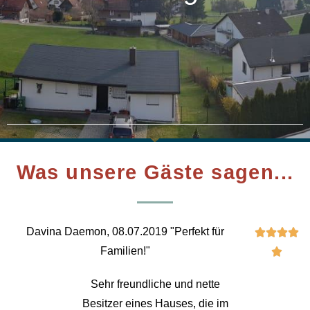
Was unsere Gäste sagen...
Davina Daemon, 08.07.2019 "Perfekt für




Familien!"

Sehr freundliche und nette
Besitzer eines Hauses, die im